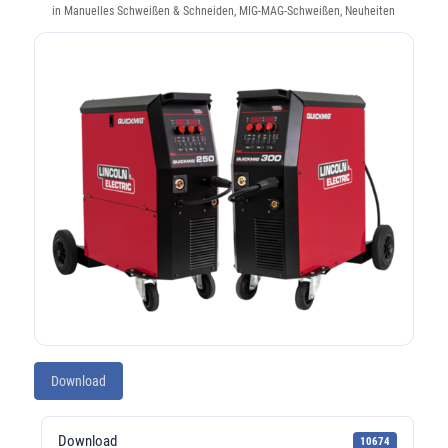
in
Manuelles Schweißen & Schneiden
,
MIG-MAG-Schweißen
,
Neuheiten
Download
Download
10674