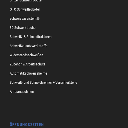
Binzel Schweißroboter
OTC Schweißroboter
schweissassistent®
3D-Schweißtische
Schweiß- & Schneidtraktoren
Schweißzusatzwerkstoffe
Widerstandsschweißen
Zubehör & Arbeitsschutz
Automatikschweisshelme
Schweiß- und Schneidbrenner + Verschleißteile
Anfasmaschinen
ÖFFNUNGSZEITEN