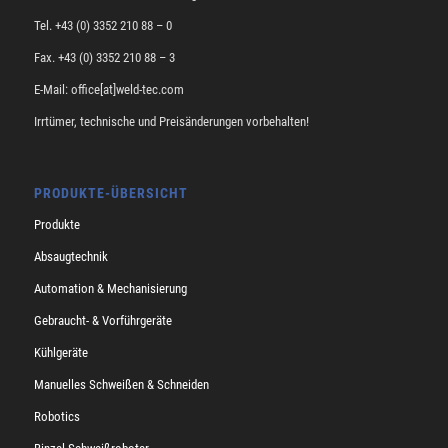
Tel. +43 (0) 3352 210 88 – 0
Fax. +43 (0) 3352 210 88 – 3
E-Mail: office[at]weld-tec.com
Irrtümer, technische und Preisänderungen vorbehalten!
PRODUKTE-ÜBERSICHT
Produkte
Absaugtechnik
Automation & Mechanisierung
Gebraucht- & Vorführgeräte
Kühlgeräte
Manuelles Schweißen & Schneiden
Robotics