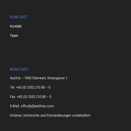
KONTAKT
Kontakt
Team
KONTAKT
Austria – 7400 Oberwart, Kreuzgasse 1
Tel. +43 (0) 3352 210 88 – 0
Fax. +43 (0) 3352 210 88 – 3
E-Mail: office[at]weld-tec.com
Irrtümer, technische und Preisänderungen vorbehalten!