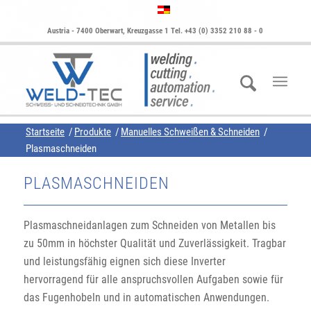
Austria - 7400 Oberwart, Kreuzgasse 1 Tel. +43 (0) 3352 210 88 - 0
Startseite
/
Produkte
/
Manuelles Schweißen & Schneiden
/
Plasmaschneiden
PLASMASCHNEIDEN
Plasmaschneidanlagen zum Schneiden von Metallen bis
zu 50mm in höchster Qualität und Zuverlässigkeit. Tragbar
und leistungsfähig eignen sich diese Inverter
hervorragend für alle anspruchsvollen Aufgaben sowie für
das Fugenhobeln und in automatischen Anwendungen.