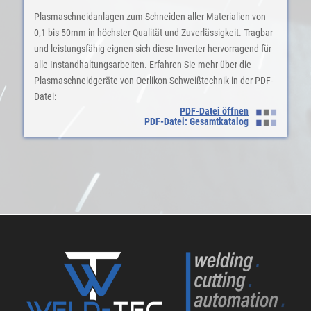
Plasmaschneidanlagen zum Schneiden aller Materialien von
0,1 bis 50mm in höchster Qualität und Zuverlässigkeit. Tragbar
und leistungsfähig eignen sich diese Inverter hervorragend für
alle Instandhaltungsarbeiten. Erfahren Sie mehr über die
Plasmaschneidgeräte von Oerlikon Schweißtechnik in der PDF-
Datei:
PDF-Datei öffnen
PDF-Datei: Gesamtkatalog