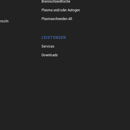
Brennschneidtische
Plasma und/oder Autogen
Plasmaschneiden Alt
incoln
LEISTUNGEN
Services
Downloads