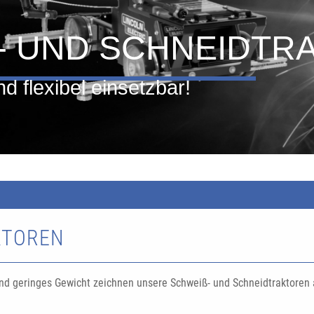
- UND SCHNEIDTR
d flexibel einsetzbar!
TOREN
nd geringes Gewicht zeichnen unsere Schweiß- und Schneidtraktoren a