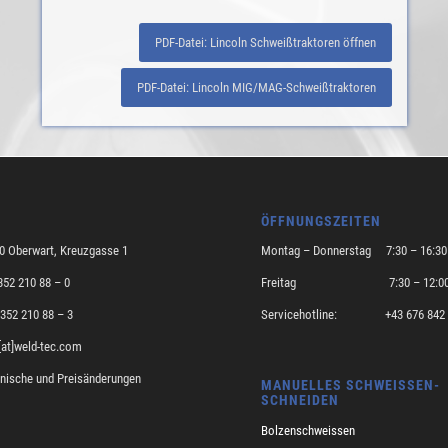
PDF-Datei: Lincoln Schweißtraktoren öffnen
PDF-Datei: Lincoln MIG/MAG-Schweißtraktoren
ÖFFNUNGSZEITEN
00 Oberwart, Kreuzgasse 1
Montag – Donnerstag 7:30 – 16:30
3352 210 88 – 0
Freitag 7:30 – 12:0
3352 210 88 – 3
Servicehotline: +43 676 842 
e[at]weld-tec.com
hnische und Preisänderungen
MANUELLES SCHWEISSEN-
SCHNEIDEN
Bolzenschweissen