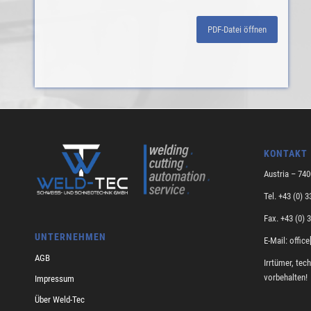
PDF-Datei öffnen
KONTAKT
Austria – 74
Tel. +43 (0) 
Fax. +43 (0) 
UNTERNEHMEN
E-Mail: offic
AGB
Irrtümer, tec
vorbehalten!
Impressum
Über Weld-Tec