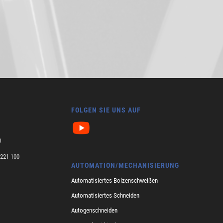
FOLGEN SIE UNS AUF
0
221 100
AUTOMATION/MECHANISIERUNG
Automatisiertes Bolzenschweißen
Automatisiertes Schneiden
Autogenschneiden