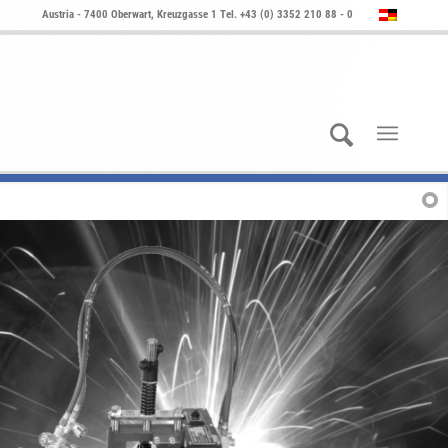
Austria - 7400 Oberwart, Kreuzgasse 1 Tel. +43 (0) 3352 210 88 - 0