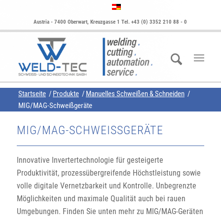
Austria - 7400 Oberwart, Kreuzgasse 1 Tel. +43 (0) 3352 210 88 - 0
Startseite
/
Produkte
/
Manuelles Schweißen & Schneiden
/
MIG/MAG-Schweißgeräte
MIG/MAG-SCHWEISSGERÄTE
Innovative Invertertechnologie für gesteigerte
Produktivität, prozessübergreifende Höchstleistung sowie
volle digitale Vernetzbarkeit und Kontrolle. Unbegrenzte
Möglichkeiten und maximale Qualität auch bei rauen
Umgebungen. Finden Sie unten mehr zu MIG/MAG-Geräten