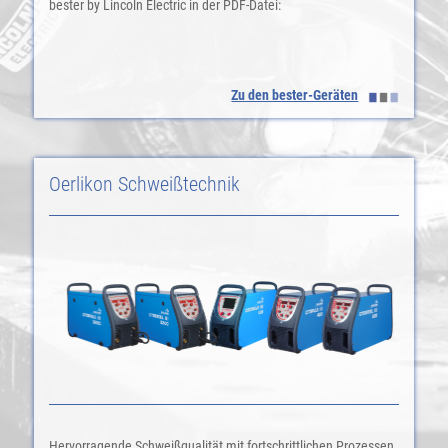
bester by Lincoln Electric in der PDF-Datei:
Zu den bester-Geräten
Oerlikon Schweißtechnik
Hervorragende Schweißqualität mit fortschrittlichen Prozessen