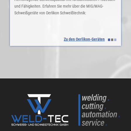
und Fähigkeiten. Erfahren Sie mehr über die MIG/MAG-
Schweißgeräte von Oerlikon Schweißtechnik:
Zu den Oerlikon-Geräten