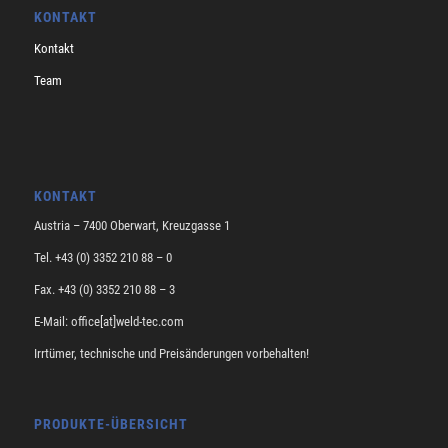
KONTAKT
Kontakt
Team
KONTAKT
Austria – 7400 Oberwart, Kreuzgasse 1
Tel. +43 (0) 3352 210 88 – 0
Fax. +43 (0) 3352 210 88 – 3
E-Mail: office[at]weld-tec.com
Irrtümer, technische und Preisänderungen vorbehalten!
PRODUKTE-ÜBERSICHT