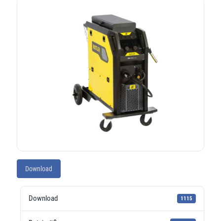
Download
Download
1115