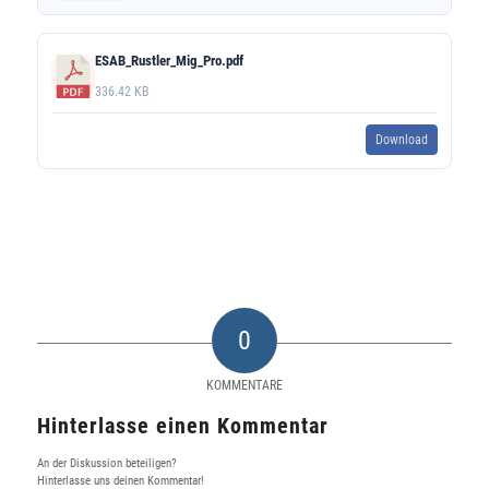
ESAB_Rustler_Mig_Pro.pdf
336.42 KB
Download
0
KOMMENTARE
Hinterlasse einen Kommentar
An der Diskussion beteiligen?
Hinterlasse uns deinen Kommentar!