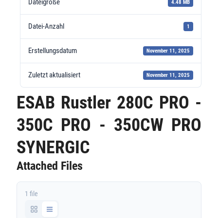
Dateigröße
4.48 MB
Datei-Anzahl
1
Erstellungsdatum
November 11, 2025
Zuletzt aktualisiert
November 11, 2025
ESAB Rustler 280C PRO -
350C PRO - 350CW PRO
SYNERGIC
Attached Files
1 file