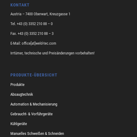
KONTAKT
Austria – 7400 Oberwart, Kreuzgasse 1
Tel. +43 (0) 3352 210 88 – 0
Fax. +43 (0) 3352 210 88 – 3
E-Mail: office[at]weld-tec.com
Irrtümer, technische und Preisänderungen vorbehalten!
PRODUKTE-ÜBERSICHT
Produkte
Absaugtechnik
Automation & Mechanisierung
Gebraucht- & Vorführgeräte
Kühlgeräte
Manuelles Schweißen & Schneiden