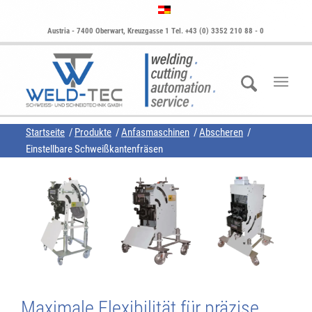
Austria - 7400 Oberwart, Kreuzgasse 1 Tel. +43 (0) 3352 210 88 - 0
Startseite
/
Produkte
/
Anfasmaschinen
/
Abscheren
/
Einstellbare Schweißkantenfräsen
Maximale Flexibilität für präzise