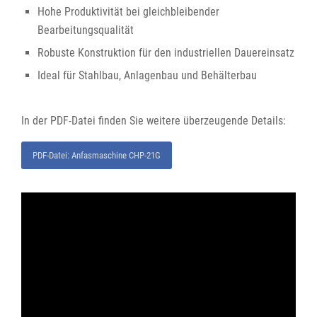
Hohe Produktivität bei gleichbleibender
Bearbeitungsqualität
Robuste Konstruktion für den industriellen Dauereinsatz
Ideal für Stahlbau, Anlagenbau und Behälterbau
In der PDF-Datei finden Sie weitere überzeugende Details:
PDF-Datei: Anfasmaschine CHP-21G