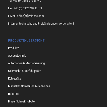
Tel. +43 (0) 3352 210 88 – 0
Fax. +43 (0) 3352 210 88 – 3
E-Mail: office[at]weld-tec.com
Irrtümer, technische und Preisänderungen vorbehalten!
PRODUKTE-ÜBERSICHT
Produkte
Absaugtechnik
Automation & Mechanisierung
Gebraucht- & Vorführgeräte
Kühlgeräte
Manuelles Schweißen & Schneiden
Robotics
Binzel Schweißroboter