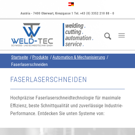
Austria - 7400 Oberwart, Kreuzgasse 1 Tel. +43 (0) 3352 210 88 - 0
Startseite
/
Produkte
/
Automation & Mechanisierung
/
Faserlaserschneiden
FASERLASERSCHNEIDEN
Hochpräzise Faserlaserschneidtechnologie für maximale
Effizienz, beste Schnittqualität und zuverlässige Industrie-
Performance. Entdecken Sie unten Systeme von: