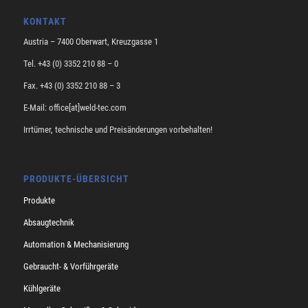
KONTAKT
Austria – 7400 Oberwart, Kreuzgasse 1
Tel. +43 (0) 3352 210 88 – 0
Fax. +43 (0) 3352 210 88 – 3
E-Mail: office[at]weld-tec.com
Irrtümer, technische und Preisänderungen vorbehalten!
PRODUKTE-ÜBERSICHT
Produkte
Absaugtechnik
Automation & Mechanisierung
Gebraucht- & Vorführgeräte
Kühlgeräte