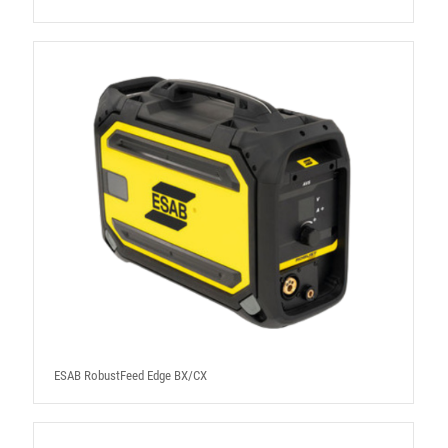
ESAB RobustFeed Edge BX/CX