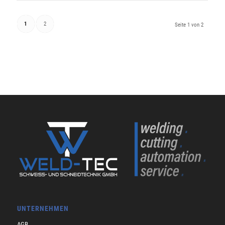
1
2
Seite 1 von 2
UNTERNEHMEN
AGB