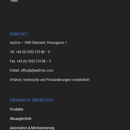
Team
KONTAKT
Austria – 7400 Oberwart, Kreuzgasse 1
Tel. +43 (0) 3352 210 88 – 0
Fax. +43 (0) 3352 210 88 – 3
E-Mail: office[at]weld-tec.com
Irrtümer, technische und Preisänderungen vorbehalten!
PRODUKTE-ÜBERSICHT
Produkte
Absaugtechnik
Automation & Mechanisierung