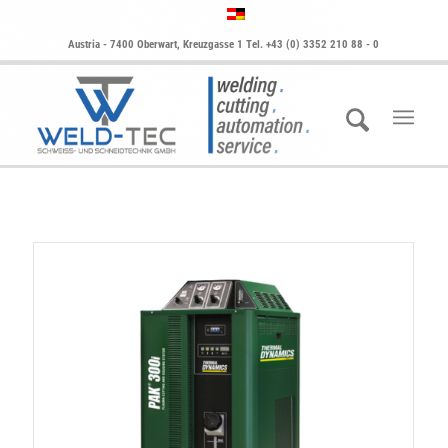
Austria - 7400 Oberwart, Kreuzgasse 1 Tel. +43 (0) 3352 210 88 - 0