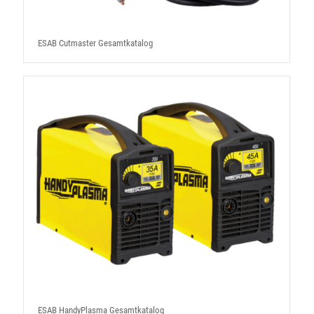
ESAB Cutmaster Gesamtkatalog
ESAB HandyPlasma Gesamtkatalog