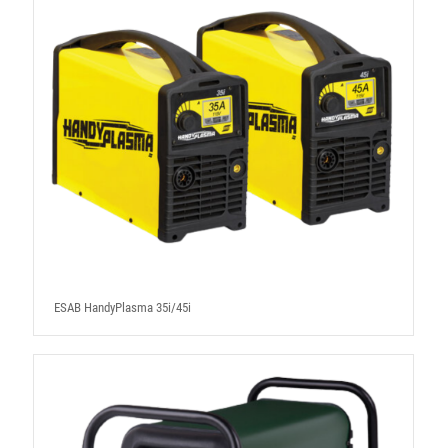
ESAB HandyPlasma 35i/45i