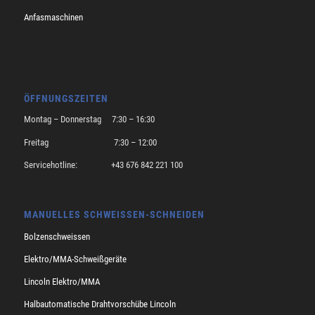
Anfasmaschinen
ÖFFNUNGSZEITEN
Montag – Donnerstag 7:30 – 16:30
Freitag 7:30 – 12:00
Servicehotline: +43 676 842 221 100
MANUELLES SCHWEISSEN-SCHNEIDEN
Bolzenschweissen
Elektro/MMA-Schweißgeräte
Lincoln Elektro/MMA
Halbautomatische Drahtvorschübe Lincoln