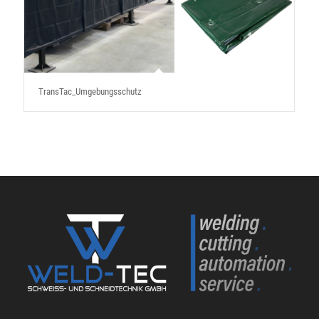
TransTac_Umgebungsschutz