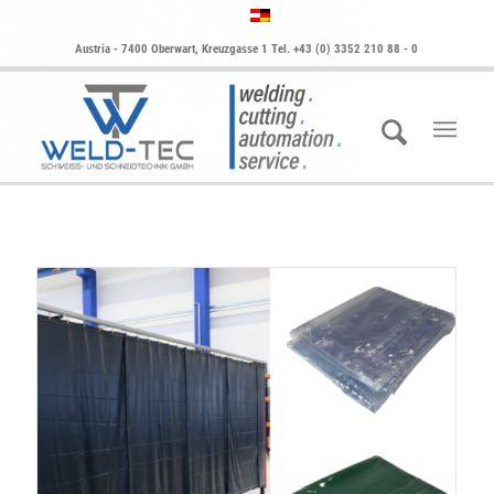
Austria - 7400 Oberwart, Kreuzgasse 1 Tel. +43 (0) 3352 210 88 - 0