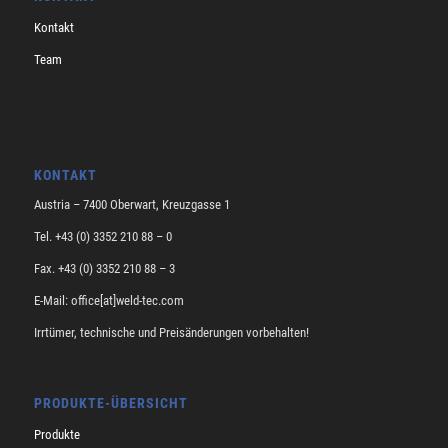
Kontakt
Team
KONTAKT
Austria – 7400 Oberwart, Kreuzgasse 1
Tel. +43 (0) 3352 210 88 – 0
Fax. +43 (0) 3352 210 88 – 3
E-Mail: office[at]weld-tec.com
Irrtümer, technische und Preisänderungen vorbehalten!
PRODUKTE-ÜBERSICHT
Produkte