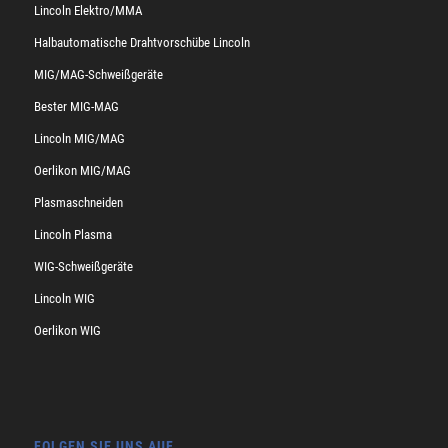
Lincoln Elektro/MMA
Halbautomatische Drahtvorschübe Lincoln
MIG/MAG-Schweißgeräte
Bester MIG-MAG
Lincoln MIG/MAG
Oerlikon MIG/MAG
Plasmaschneiden
Lincoln Plasma
WIG-Schweißgeräte
Lincoln WIG
Oerlikon WIG
FOLGEN SIE UNS AUF