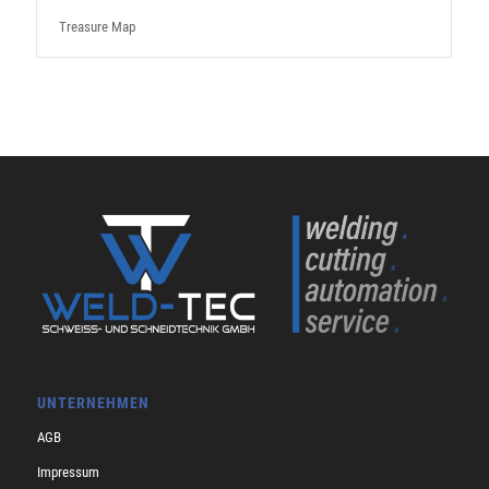
Treasure Map
UNTERNEHMEN
AGB
Impressum