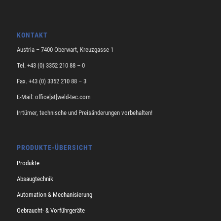
KONTAKT
Austria – 7400 Oberwart, Kreuzgasse 1
Tel. +43 (0) 3352 210 88 – 0
Fax. +43 (0) 3352 210 88 – 3
E-Mail: office[at]weld-tec.com
Irrtümer, technische und Preisänderungen vorbehalten!
PRODUKTE-ÜBERSICHT
Produkte
Absaugtechnik
Automation & Mechanisierung
Gebraucht- & Vorführgeräte